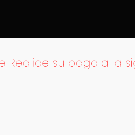
e Realice su pago a la s