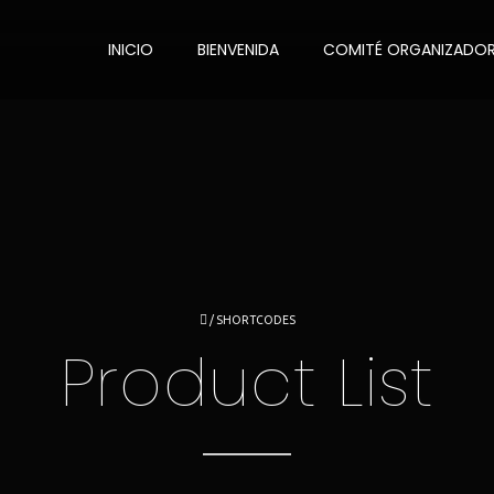
INICIO
BIENVENIDA
COMITÉ ORGANIZADO
/
SHORTCODES
Product List