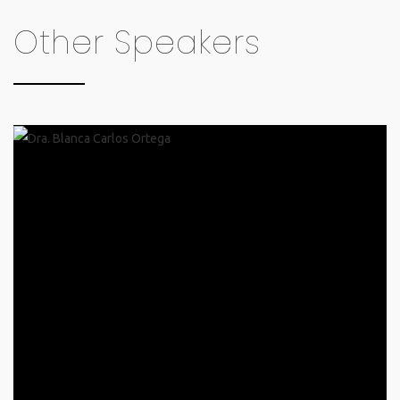
Other Speakers